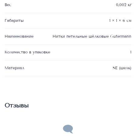
Вес
0,002 кг
Габариты
1 × 1 × 6 см
Наименование
Нитки петельные шёлковые Gutermann
Количество в упаковке
1
Материал
SE (шелк)
Отзывы