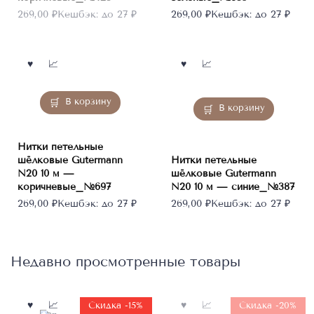
269,00
₽
Кешбэк:
до 27 ₽
269,00
₽
Кешбэк:
до 27 ₽
В корзину
В корзину
Нитки петельные
шёлковые Gutermann
Нитки петельные
N20 10 м —
шёлковые Gutermann
коричневые_№697
N20 10 м — синие_№387
269,00
₽
Кешбэк:
до 27 ₽
269,00
₽
Кешбэк:
до 27 ₽
Недавно просмотренные товары
Нет в
Скидка -15%
Скидка -20%
наличии