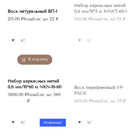
Набор каркасных нитей
Воск натуральный ВП-1
0,6 мм/10*5 м KNWT-60-1
215,00
₽
Кешбэк:
до 22 ₽
740,00
₽
Кешбэк:
до 74 ₽
Нет в
наличии
В корзину
Набор каркасных нитей
0,6 мм/10*60 м NKN-10-60
Воск парафиновый VP-
PACK
3800,00
₽
Кешбэк:
до 380
₽
269,00
₽
Кешбэк:
до 27 ₽
Новинка!