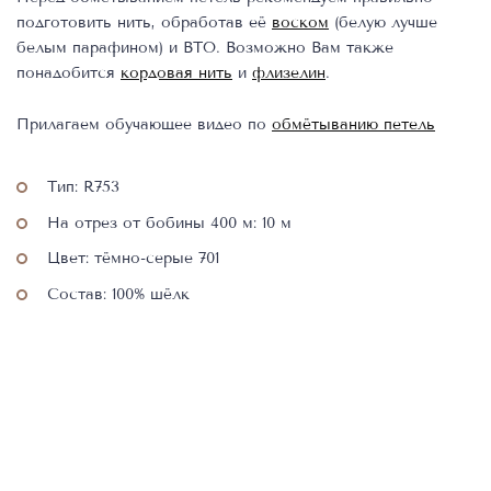
подготовить нить, обработав её
воском
(белую лучше
белым парафином) и ВТО. Возможно Вам также
понадобится
кордовая нить
и
флизелин
.
Прилагаем обучающее видео по
обмётыванию петель
Тип: R753
На отрез от бобины 400 м: 10 м
Цвет: тёмно-серые 701
Состав: 100% шёлк