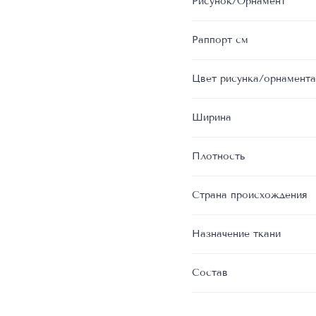
Рисунок/Орнамент
Раппорт см
Цвет рисунка/орнамента
Ширина
Плотность
Страна происхождения
Назначение ткани
Состав