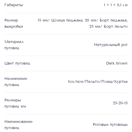
Габариты
1 × 1 × 0,1 см
Размер
15 мм/ Шлица пиджака, 20 мм/ Борт пиджака,
выкройки
25 мм/ Борт пальто
Материал
Натуральный рог
пуговиц
Цвет пуговиц
Dark brown
Назначение
Костюм/Пальто/Плащ/Куртка
пуговиц
Размеры
25-20-15
пуговиц мм
Наименование
Роговые пуговицы
пуговиц