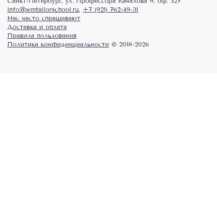
Санкт-Петербург, ул. Профессора Качалова 9, оф. 327
info@wmtailorschool.ru
,
+7 (921) 762-49-31
Нас часто спрашивают
Доставка и оплата
Правила пользования
Политика конфиденциальности
© 2018-2026