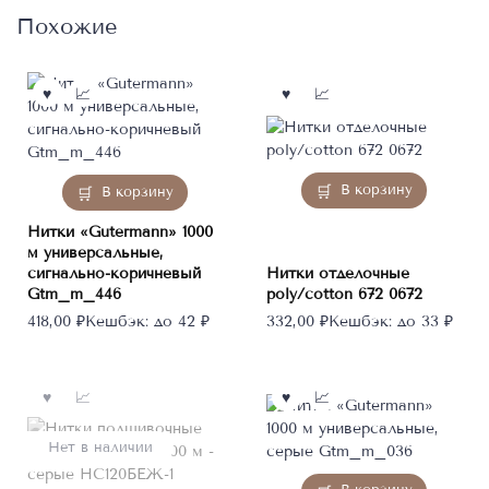
Похожие
В корзину
В корзину
Нитки «Gutermann» 1000
м универсальные,
сигнально-коричневый
Нитки отделочные
Gtm_m_446
poly/cotton 672 0672
418,00
₽
Кешбэк:
до 42 ₽
332,00
₽
Кешбэк:
до 33 ₽
Нет в наличии