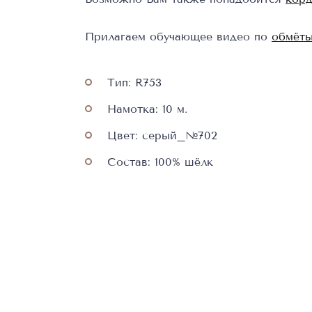
Прилагаем обучающее видео по
обмёты
Тип: R753
Намотка: 10 м.
Цвет: серый_№702
Состав: 100% шёлк