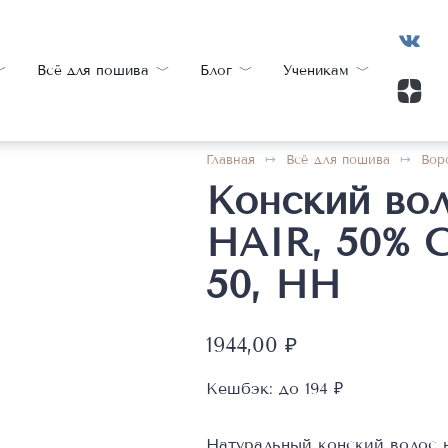
Всё для пошива
Блог
Ученикам
Главная
Всё для пошива
Вор
Конский вол
HAIR, 50% 
50, HH
1944,00
₽
Кешбэк:
до 194 ₽
Натуральный конский волос н