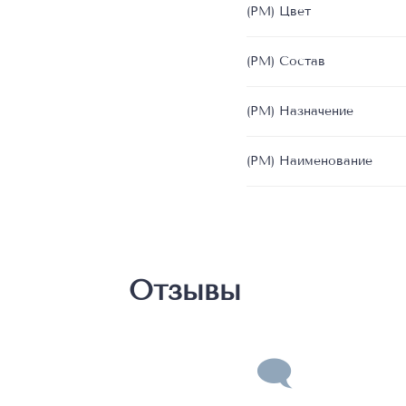
(РМ) Цвет
(РМ) Состав
(РМ) Назначение
(РМ) Наименование
Отзывы