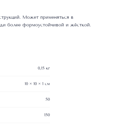
нструкций. Может применяться в
руди более формоустойчивой и жёсткой.
0,15 кг
10 × 10 × 1 см
50
150