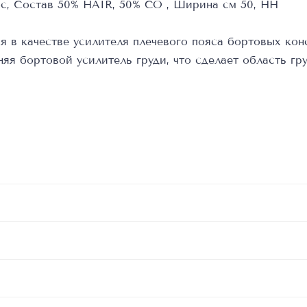
ся в качестве усилителя плечевого пояса бортовых ко
няя бортовой усилитель груди, что сделает область г