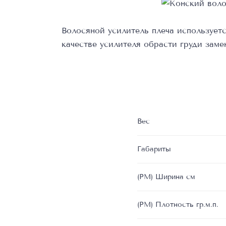
Волосяной усилитель плеча использует
качестве усилителя обрасти груди заме
Вес
Габариты
(РМ) Ширина см
(РМ) Плотность гр.м.п.