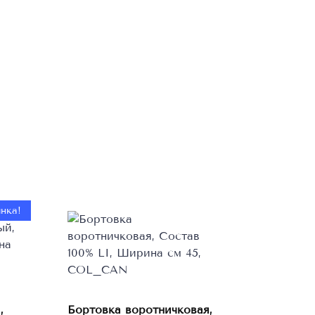
нка!
,
Бортовка воротничковая,