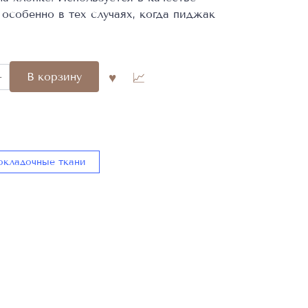
 особенно в тех случаях, когда пиджак
во
В корзину
окладочные ткани