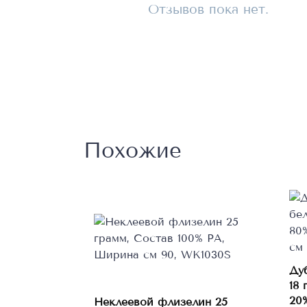
Отзывов пока нет.
Похожие
Ду
18 
20
Неклеевой флизелин 25
В корзину