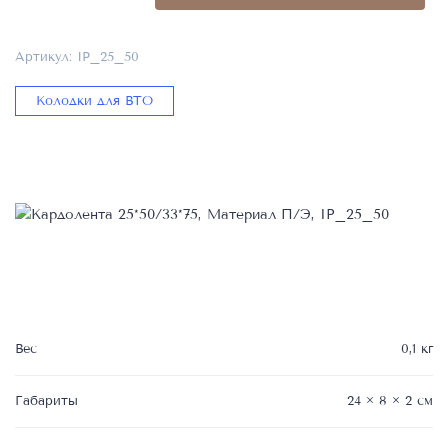
Материал
П/
Артикул:
IP_25_50
Э,
IP_25_50
Колодки для ВТО
Вес
0,1 кг
Габариты
24 × 8 × 2 см