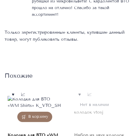
рубашки из микровельвета! С кардолентой ВТО
прошло на отлично! Спасибо за такой
ассортимент!
Только зарегистрированные клиенты, купившие данный
товар, могут публиковать отзывы.
Похожие
Нет в наличии
В корзину
Колодка для ВТО «WM
Набор из двух колодок