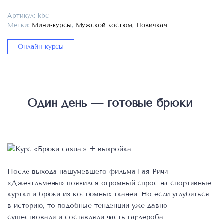
+
Артикул:
kbc
выкройка
Метки:
Мини-курсы
,
Мужской костюм
,
Новичкам
Онлайн-курсы
Один день — готовые брюки
После выхода нашумевшего фильма Гая Ричи
«Джентльмены» появился огромный спрос на спортивные
куртки и брюки из костюмных тканей. Но если углубиться
в историю, то подобные тенденции уже давно
существовали и составляли часть гардероба