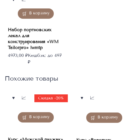
В корзину
Набор портновских
лекал для
конструирования «WM
Tailorpro» lwmtp
4973,00
₽
Кешбэк:
до 497
₽
Похожие товары
Скидка -20%
В корзину
В корзину
Курс «Мужской пиджак»