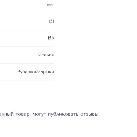
нет
151
158
Италия
Рубашки//Брюки
нный товар, могут публиковать отзывы.