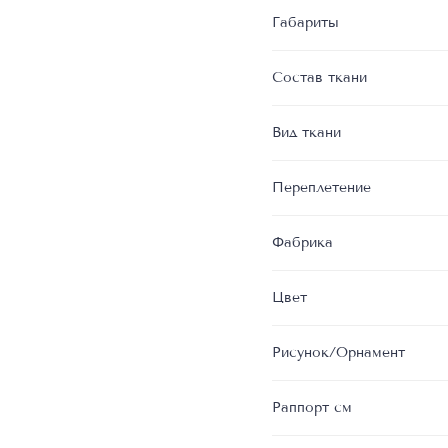
Габариты
Состав ткани
Вид ткани
Переплетение
Фабрика
Цвет
Рисунок/Орнамент
Раппорт см