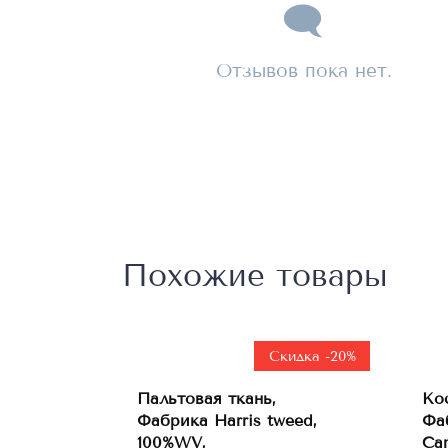
Отзывов пока нет.
Похожие товары
Скидка -20%
Пальтовая ткань,
Ко
В
Фабрика Harris tweed,
Фаб
корзину
100%WV,
Can