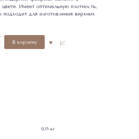
цвете. Имеет оптимальную плотность,
о подходит для изготовления верхних
во
В корзину
ая
014
0,15 кг