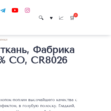
0
инки
ткань, Фабрика
00% CO, CR8026
лопок-поплин высочайшего качества с
ектом, в голубую полоску. Гладкий,