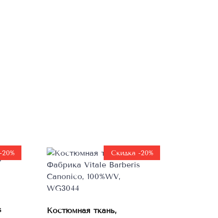
-20%
Скидка -20%
s
Костюмная ткань,