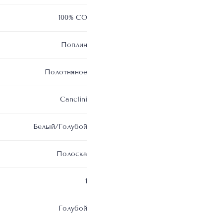
100% CO
Поплин
Полотняное
Canclini
Белый/Голубой
Полоска
1
Голубой