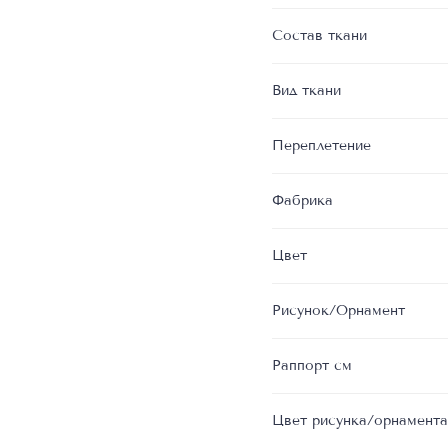
Состав ткани
Вид ткани
Переплетение
Фабрика
Цвет
Рисунок/Орнамент
Раппорт см
Цвет рисунка/орнамента