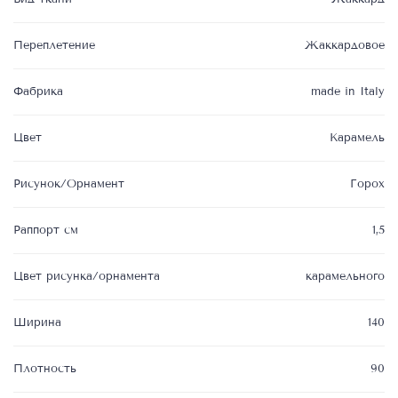
Переплетение
Жаккардовое
Фабрика
made in Italy
Цвет
Карамель
Рисунок/Орнамент
Горох
Раппорт см
1,5
Цвет рисунка/орнамента
карамельного
Ширина
140
Плотность
90