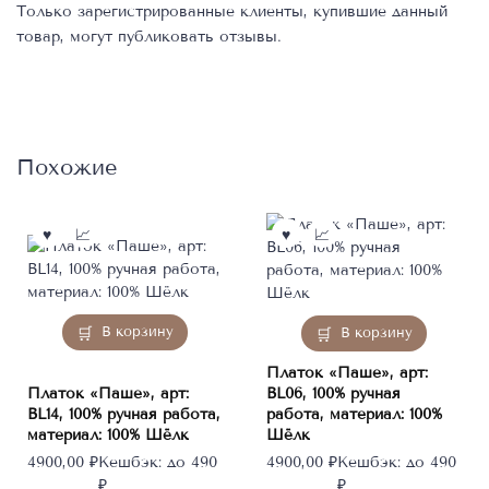
Только зарегистрированные клиенты, купившие данный
товар, могут публиковать отзывы.
Похожие
В корзину
В корзину
Платок «Паше», арт:
Платок «Паше», арт:
BL06, 100% ручная
BL14, 100% ручная работа,
работа, материал: 100%
материал: 100% Шёлк
Шёлк
4900,00
₽
Кешбэк:
до 490
4900,00
₽
Кешбэк:
до 490
₽
₽