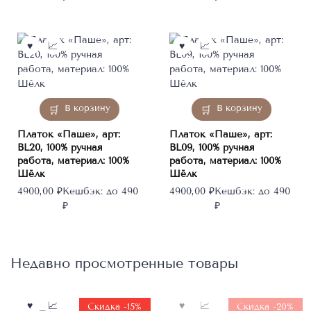
В корзину
В корзину
Платок «Паше», арт:
Платок «Паше», арт:
BL20, 100% ручная
BL09, 100% ручная
работа, материал: 100%
работа, материал: 100%
Шёлк
Шёлк
4900,00
₽
Кешбэк:
до 490
4900,00
₽
Кешбэк:
до 490
₽
₽
Недавно просмотренные товары
Нет в
Скидка -15%
Скидка -20%
наличии