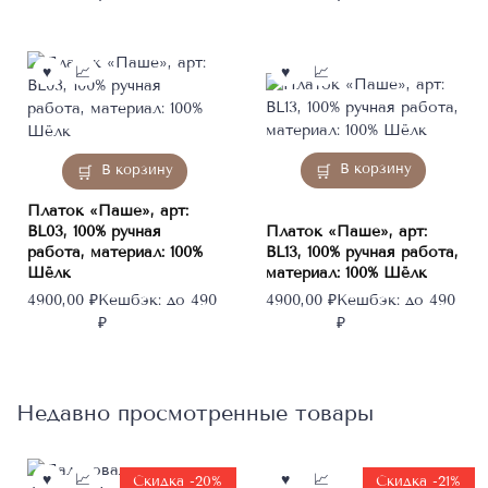
В корзину
В корзину
Платок «Паше», арт:
BL03, 100% ручная
Платок «Паше», арт:
работа, материал: 100%
BL13, 100% ручная работа,
Шёлк
материал: 100% Шёлк
4900,00
₽
Кешбэк:
до 490
4900,00
₽
Кешбэк:
до 490
₽
₽
Недавно просмотренные товары
Скидка -20%
Скидка -21%