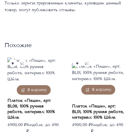
Только зарегистрированные клиенты, купившие данный
товар, могут публиковать отзывы.
Похожие
В корзину
В корзину
Платок «Паше», арт:
BL08, 100% ручная
Платок «Паше», арт:
работа, материал: 100%
BL01, 100% ручная работа,
Шёлк
материал: 100% Шёлк
4900,00
₽
Кешбэк:
до 490
4900,00
₽
Кешбэк:
до 490
₽
₽