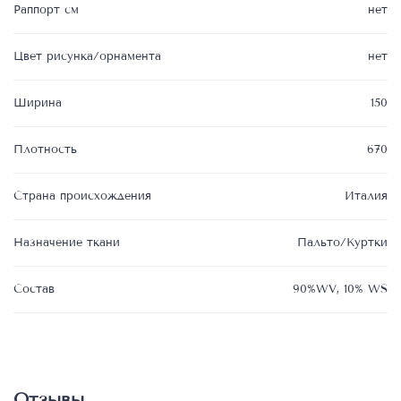
Раппорт см
нет
Цвет рисунка/орнамента
нет
Ширина
150
Плотность
670
Страна происхождения
Италия
Назначение ткани
Пальто/Куртки
Состав
90%WV, 10% WS
Отзывы