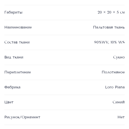
Габариты
20 × 20 × 5 см
Наименование
Пальтовая ткань
Состав ткани
90%WV, 10% WS
Вид ткани
Сукно
Переплетение
Полотняное
Фабрика
Loro Piana
Цвет
Синий
Рисунок/Орнамент
Нет