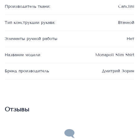
Производитель ткани:
Canclini
Тип конструкции рукава:
Втачной
Элементы ручной работы
Нет
Название модели
Monapoli Slim Shirt
Бренд производитель
Дмитрий Зорин
Отзывы