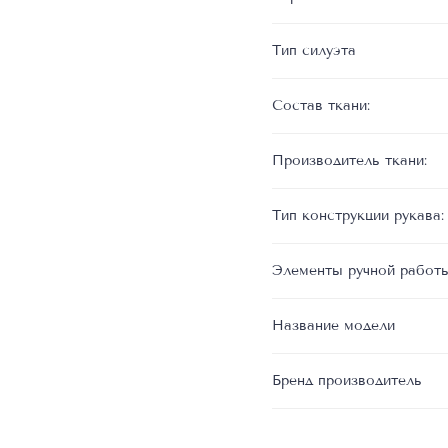
Тип силуэта
Состав ткани:
Производитель ткани:
Тип конструкции рукава:
Элементы ручной работ
Название модели
Бренд производитель