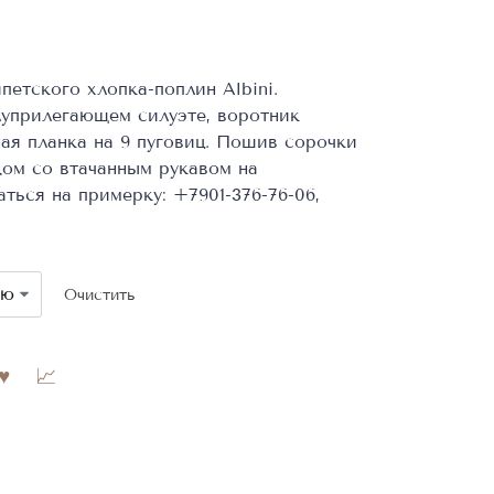
петского хлопка-поплин Albini.
луприлегающем силуэте, воротник
ная планка на 9 пуговиц. Пошив сорочки
ом со втачанным рукавом на
ться на примерку: +7901-376-76-06,
Очистить