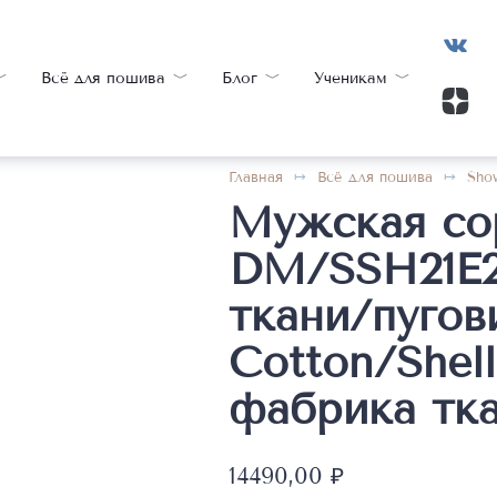
Всё для пошива
Блог
Ученикам
Главная
Всё для пошива
Sho
Мужская сор
DM/SSH21E21
ткани/пугов
Cotton/Shell
фабрика тка
14490,00
₽