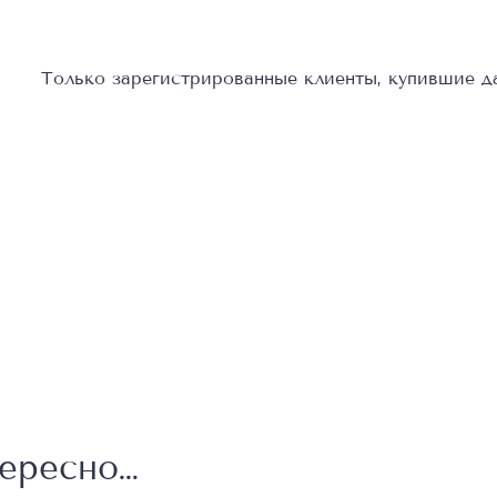
Только зарегистрированные клиенты, купившие да
тересно…