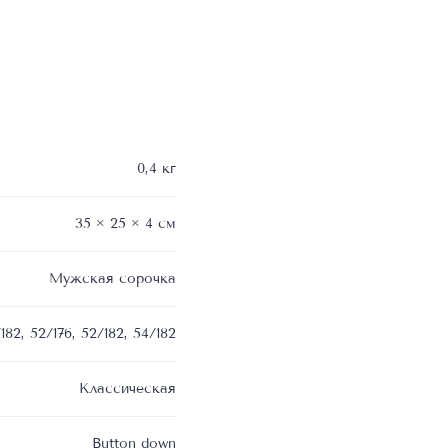
0,4 кг
35 × 25 × 4 см
Мужская сорочка
182, 52/176, 52/182, 54/182
Классическая
Button down