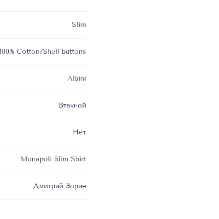
Slim
100% Cotton/Shell buttons
Albini
Втачной
Нет
Monapoli Slim Shirt
Дмитрий Зорин