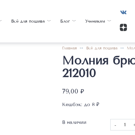
Всё для пошива
Блог
Ученикам
Главная
Всё для пошива
Мол
Молния брю
212010
79,00
₽
Кешбэк:
до 8 ₽
В наличии
Количест
товара