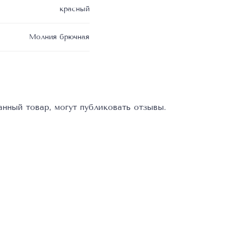
красный
Молния брючная
нный товар, могут публиковать отзывы.