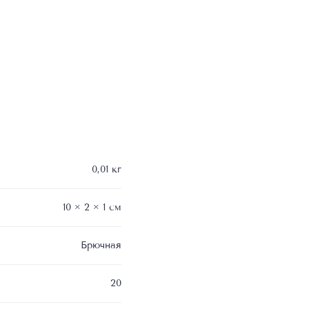
0,01 кг
10 × 2 × 1 см
Брючная
20