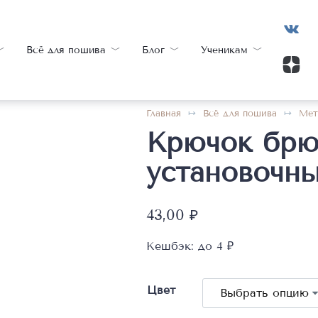
Всё для пошива
Блог
Ученикам
Главная
Всё для пошива
Мет
Крючок бр
установочн
43,00
₽
Кешбэк:
до 4 ₽
Цвет