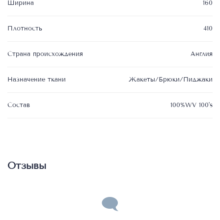
Ширина
160
Плотность
410
Страна происхождения
Англия
Назначение ткани
Жакеты/Брюки/Пиджаки
Состав
100%WV 100's
Отзывы