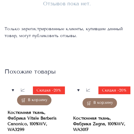
Отзывов пока нет.
Только зарегистрированные клиенты, купившие данный
товар, могут публиковать отзывы.
Похожие товары
Скидка -20%
Скидка -20%
В корзину
В корзину
Костюмная ткань,
Фабрика Vitale Barberis
Костюмная ткань,
Canonico, 100%WV,
Фабрика Zegna, 100%WV,
WA3299
WA3017