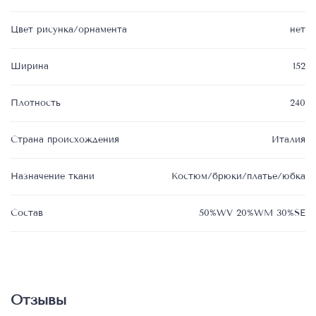
Цвет рисунка/орнамента
нет
Ширина
152
Плотность
240
Страна происхождения
Италия
Назначение ткани
Костюм/брюки/платье/юбка
Состав
50%WV 20%WM 30%SE
Отзывы