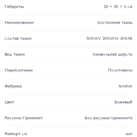
Габариты
20 × 20 × 3 см
Наименование
Костюмная ткань
Состав ткани
50%WV 20%WM 30%SE
Вид ткани
Камвольная шерсть
Переплетение
Полотняное
Фабрика
Ariston
Цвет
Бежевый
Рисунок/Орнамент
Без рисунка/орнамента
Раппорт см
нет