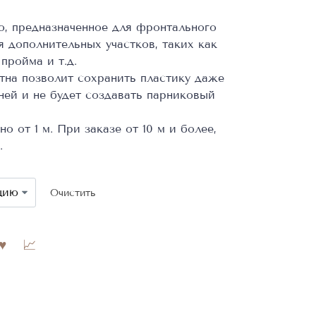
о, предназначенное для фронтального
 дополнительных участков, таких как
пройма и т.д.
тна позволит сохранить пластику даже
ней и не будет создавать парниковый
 от 1 м. При заказе от 10 м и более,
.
Очистить