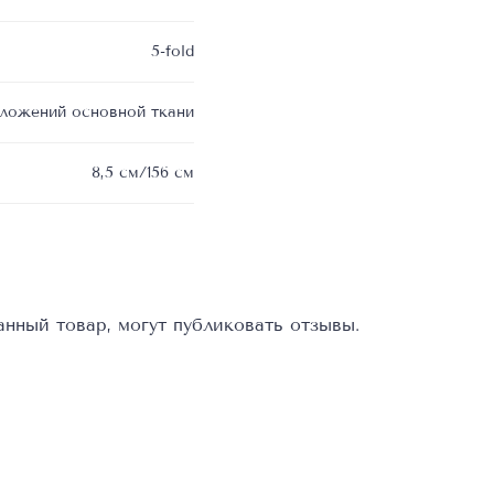
5-fold
сложений основной ткани
8,5 см/156 см
нный товар, могут публиковать отзывы.