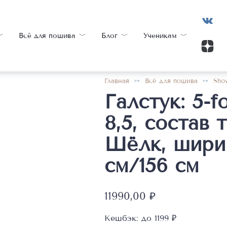
Всё для пошива
Блог
Ученикам
Главная
Всё для пошива
Sho
Галстук: 5-f
8,5, состав 
Шёлк, ширин
см/156 см
11990,00
₽
Кешбэк:
до 1199 ₽