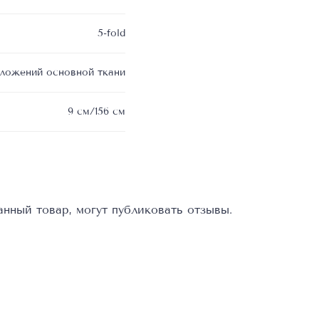
5-fold
сложений основной ткани
9 см/156 см
нный товар, могут публиковать отзывы.