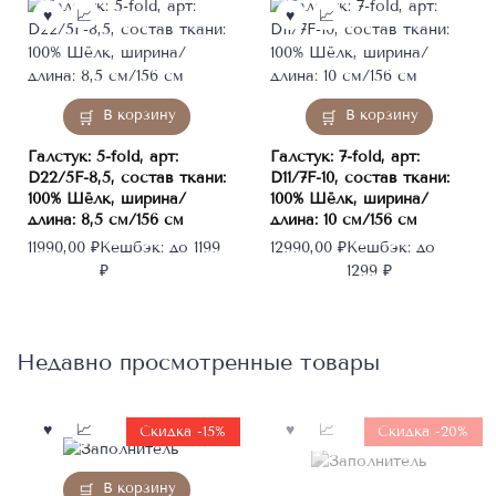
В корзину
В корзину
Галстук: 5-fold, арт:
Галстук: 7-fold, арт:
D22/5F-8,5, состав ткани:
D11/7F-10, состав ткани:
100% Шёлк, ширина/
100% Шёлк, ширина/
длина: 8,5 см/156 см
длина: 10 см/156 см
11990,00
₽
Кешбэк:
до 1199
12990,00
₽
Кешбэк:
до
₽
1299 ₽
Недавно просмотренные товары
Нет в
Скидка -15%
Скидка -20%
наличии
В корзину