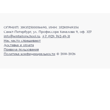
2248,00 ₽.
2248,00 ₽.
ОГРНИП: 318352500016690, ИНН: 352811949354
Санкт-Петербург, ул. Профессора Качалова 9, оф. 327
info@wmtailorschool.ru
,
+7 (921) 762-49-31
Нас часто спрашивают
Доставка и оплата
Правила пользования
Политика конфиденциальности
© 2018-2026