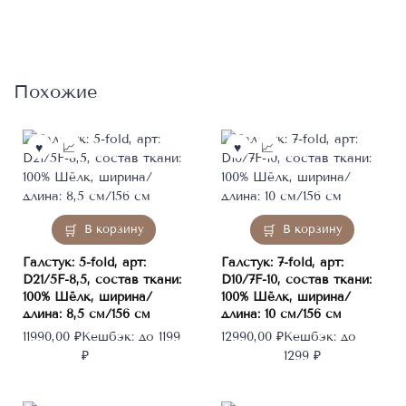
Похожие
В корзину
В корзину
Галстук: 5-fold, арт:
Галстук: 7-fold, арт:
D21/5F-8,5, состав ткани:
D10/7F-10, состав ткани:
100% Шёлк, ширина/
100% Шёлк, ширина/
длина: 8,5 см/156 см
длина: 10 см/156 см
11990,00
₽
Кешбэк:
до 1199
12990,00
₽
Кешбэк:
до
₽
1299 ₽