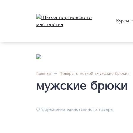
Перейти
к
содержанию
Курсы
Главная
Товары с меткой «мужские брюки»
мужские брюки
Отображение единственного товара