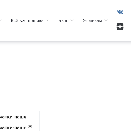
Всё для пошива
Блог
Ученикам
30
латки-паше